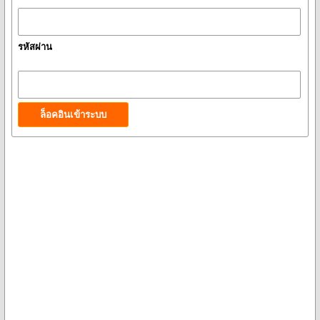
รหัสผ่าน