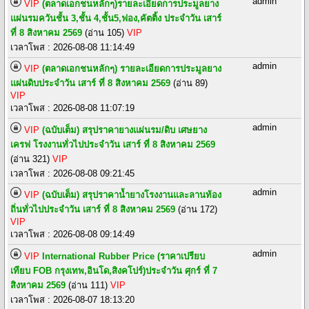
admin
VIP
(ตลาดเอกชนหลักๆ)รายละเอียดการประมูลยาง
แผ่นรมควันชั้น 3,ชั้น 4,ชั้น5,ฟอง,คัตติ้ง ประจำวัน เสาร์
ที่ 8 สิงหาคม 2569
(อ่าน 105)
VIP
เวลาโพส : 2026-08-08 11:14:49
admin
VIP
(ตลาดเอกชนหลักๆ) รายละเอียดการประมูลยาง
แผ่นดิบประจำวัน เสาร์ ที่ 8 สิงหาคม 2569
(อ่าน 89)
VIP
เวลาโพส : 2026-08-08 11:07:19
admin
VIP
(ฉบับเต็ม) สรุปราคายางแผ่นรม/ดิบ เศษยาง
เครฟ โรงงานทั่วไปประจำวัน เสาร์ ที่ 8 สิงหาคม 2569
(อ่าน 321)
VIP
เวลาโพส : 2026-08-08 09:21:45
admin
VIP
(ฉบับเต็ม) สรุปราคาน้ำยางโรงงานและลานท้อง
ถิ่นทั่วไปประจำวัน เสาร์ ที่ 8 สิงหาคม 2569
(อ่าน 172)
VIP
เวลาโพส : 2026-08-08 09:14:49
admin
VIP
International Rubber Price (ราคาเปรียบ
เทียบ FOB กรุงเทพ,อินโด,สิงคโปร์)ประจำวัน ศุกร์ ที่ 7
สิงหาคม 2569
(อ่าน 111)
VIP
เวลาโพส : 2026-08-07 18:13:20